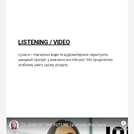
LISTENING / VIDEO
сучасні і повчальні відео та аудіоматеріали гарантують
швидкий прогрес у вивченні англійської. Ми приділяємо
особливу увагу цьому розділу.