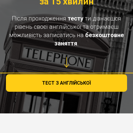
за 15 хвилин
Після проходження
тесту
ти дізнаєшся
рівень своєї англійської та отримаєш
можливість записатись на
безкоштовне
заняття
.
ТЕСТ З АНГЛІЙСЬКОЇ