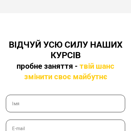
ВІДЧУЙ УСЮ СИЛУ НАШИХ
КУРСІВ
пробне заняття -
твій шанс
змінити своє майбутнє