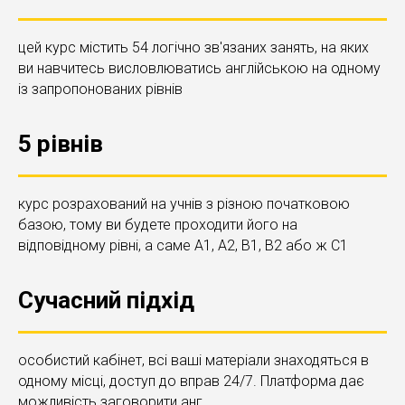
цей курс містить 54 логічно зв'язаних занять, на яких
ви навчитесь висловлюватись англійською на одному
із запропонованих рівнів
5 рівнів
курс розрахований на учнів з різною початковою
базою, тому ви будете проходити його на
відповідному рівні, а саме A1, A2, B1, B2 або ж C1
Сучасний підхід
особистий кабінет, всі ваші матеріали знаходяться в
одному місці, доступ до вправ 24/7. Платформа дає
можливість заговорити анг.