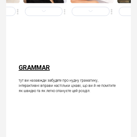
GRAMMAR
тут ви назавжди забудете про нудну граматику,
інтерактивні вправи настільки цікаві, що ви й не помітите
як швидко та як легко опануєте цей розділ.