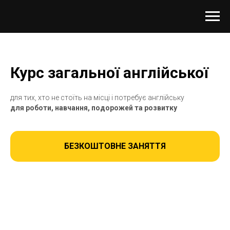
Курс загальної англійської
для тих, хто не стоїть на місці і потребує англійську
для роботи, навчання, подорожей та розвитку
БЕЗКОШТОВНЕ ЗАНЯТТЯ