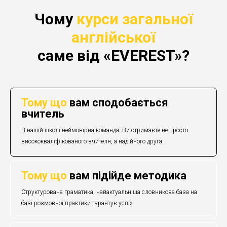
Чому
курси загальної
англійської
саме від «EVEREST»?
Тому що
вам сподобається
вчитель
В нашій школі неймовірна команда. Ви отримаєте не просто
висококваліфікованого вчителя, а надійного друга.
Тому що
вам підійде методика
Структурована граматика, найактуальніша словникова база на
базі розмовної практики гарантує успіх.